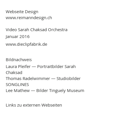
Webseite Design
www.reimanndesign.ch
Video Sarah Chaksad Orchestra
Januar 2016
www.dieclipfabrik.de
Bildnachweis
Laura Pleifer — Portraitbilder Sarah
Chaksad
Thomas Radelwimmer — Studiobilder
SONGLINES
Lee Mathew — Bilder Tinguely Museum
Links zu externen Webseiten
Die Webseite enthält Links zu externen
Webseiten-Angeboten. Da diese